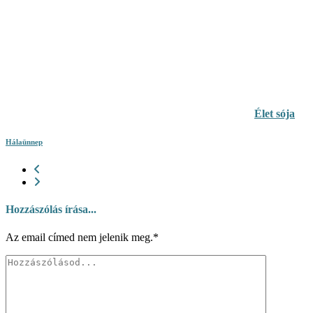
Élet sója
Hálaünnep
Hozzászólás írása...
Az email címed nem jelenik meg.*