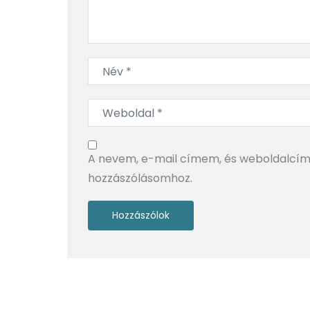
Bodeni-tó körül
A nevem, e-mail címem, és weboldalcí
hozzászólásomhoz.