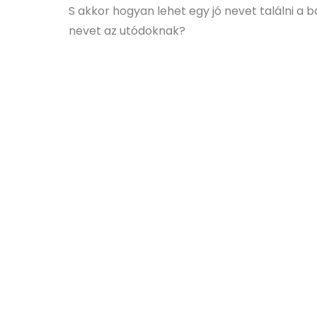
S akkor hogyan lehet egy jó nevet találni 
nevet az utódoknak?