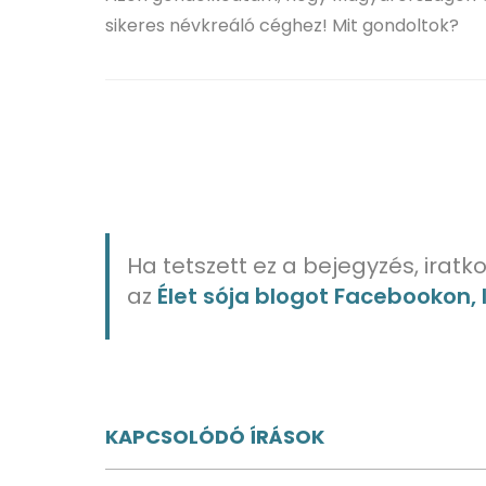
sikeres névkreáló céghez! Mit gondoltok?
Ha tetszett ez a bejegyzés, iratko
az
Élet sója blogot Facebookon,
KAPCSOLÓDÓ ÍRÁSOK