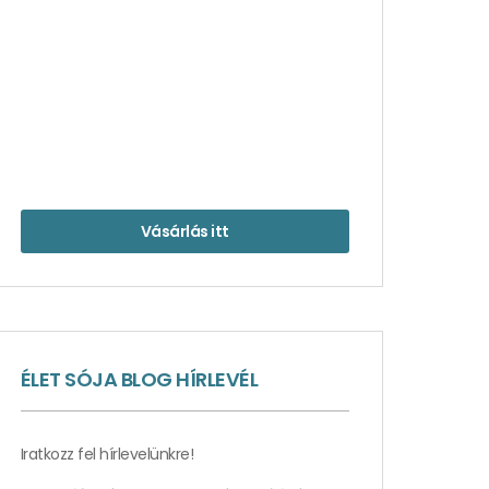
Vásárlás itt
ÉLET SÓJA BLOG HÍRLEVÉL
Iratkozz fel hírlevelünkre!