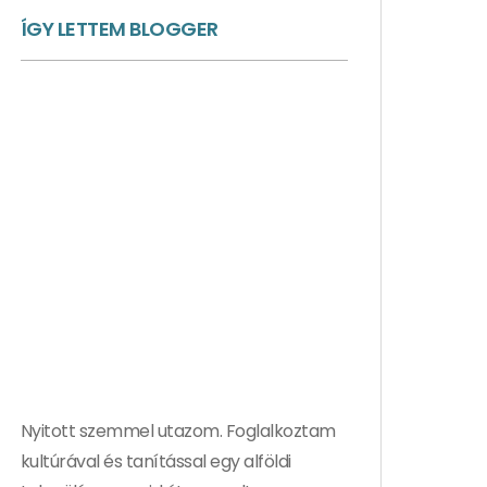
ÍGY LETTEM BLOGGER
Nyitott szemmel utazom. Foglalkoztam
kultúrával és tanítással egy alföldi