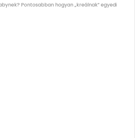
a babynek? Pontosabban hogyan „kreálnak” egyedi