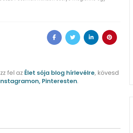
zz fel az
Élet sója blog hírlevélre
, kövesd
 Instagramon, Pinteresten
.