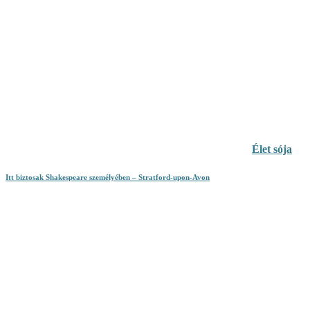
Élet sója
Itt biztosak Shakespeare személyében – Stratford-upon-Avon