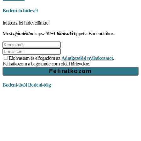
Bodeni-tó hírlevél
Iratkozz fel hírlevelünkre!
Most
ajándékba
kapsz
39+1 látnivaló
tippet a Bodeni-tóhoz.
Elolvastam és elfogadom az
Adatkezelési nyilatkozatot
.
Feliratkozom a bagotunde.com oldal hírlevekre.
Bodeni-tótól Bodeni-tóig