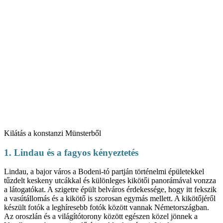
Kilátás a konstanzi Münsterből
1. Lindau és a fagyos kényeztetés
Lindau, a bajor város a Bodeni-tó partján történelmi épületekkel
tűzdelt keskeny utcákkal és különleges kikötői panorámával vonzza
a látogatókat. A szigetre épült belváros érdekessége, hogy itt fekszik
a vasútállomás és a kikötő is szorosan egymás mellett. A kikötőjéről
készült fotók a leghíresebb fotók között vannak Németországban.
Az oroszlán és a világítótorony között egészen közel jönnek a