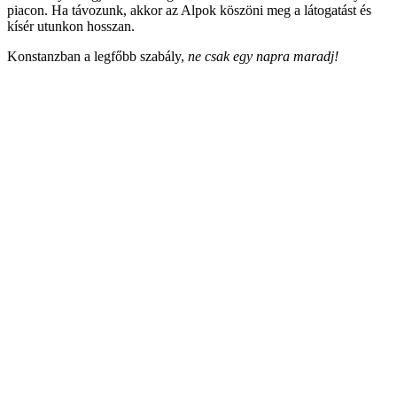
piacon. Ha távozunk, akkor az Alpok köszöni meg a látogatást és
kísér utunkon hosszan.
Konstanzban a legfőbb szabály,
ne csak egy napra maradj!