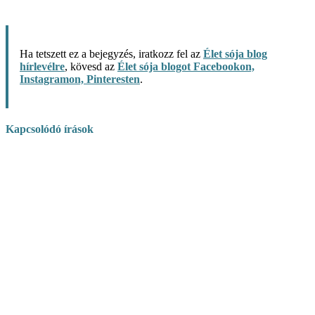
Ha tetszett ez a bejegyzés, iratkozz fel az
Élet sója blog
hírlevélre
, kövesd az
Élet sója blogot Facebookon,
Instagramon, Pinteresten
.
Kapcsolódó írások