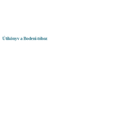
Útikönyv a Bodeni-tóhoz