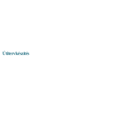
Útitervkészítés