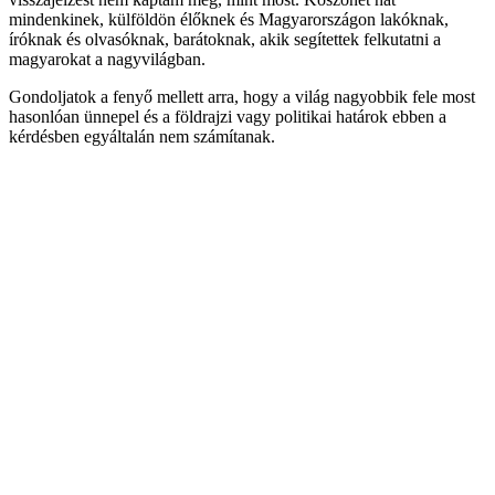
mindenkinek, külföldön élőknek és Magyarországon lakóknak,
íróknak és olvasóknak, barátoknak, akik segítettek felkutatni a
magyarokat a nagyvilágban.
Gondoljatok a fenyő mellett arra, hogy a világ nagyobbik fele most
hasonlóan ünnepel és a földrajzi vagy politikai határok ebben a
kérdésben egyáltalán nem számítanak.