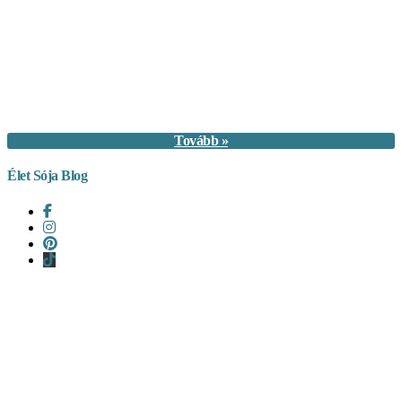
Tovább »
Élet Sója Blog