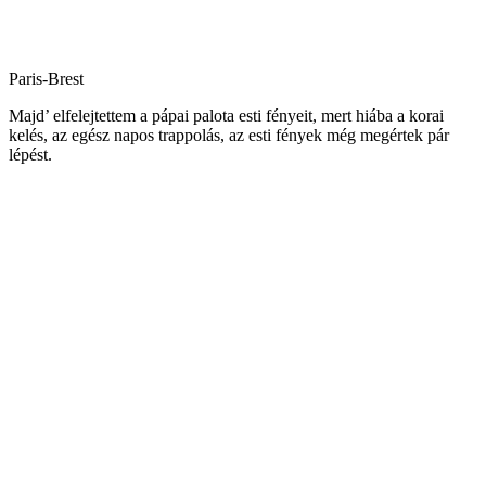
Paris-Brest
Majd’ elfelejtettem a pápai palota esti fényeit, mert hiába a korai
kelés, az egész napos trappolás, az esti fények még megértek pár
lépést.