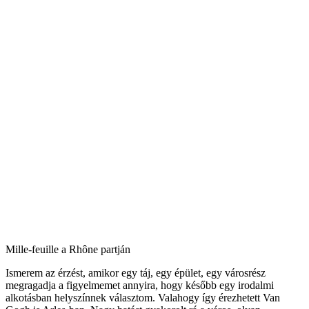
Mille-feuille a Rhône partján
Ismerem az érzést, amikor egy táj, egy épület, egy városrész
megragadja a figyelmemet annyira, hogy később egy irodalmi
alkotásban helyszínnek választom. Valahogy így érezhetett Van