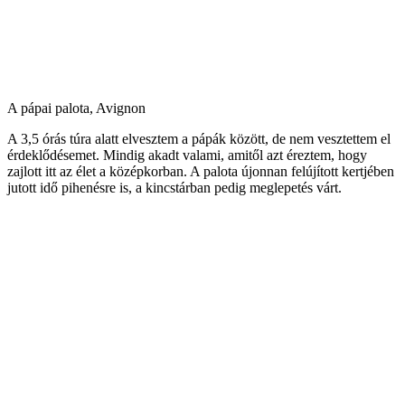
A pápai palota, Avignon
A 3,5 órás túra alatt elvesztem a pápák között, de nem vesztettem el
érdeklődésemet. Mindig akadt valami, amitől azt éreztem, hogy
zajlott itt az élet a középkorban. A palota újonnan felújított kertjében
jutott idő pihenésre is, a kincstárban pedig meglepetés várt.