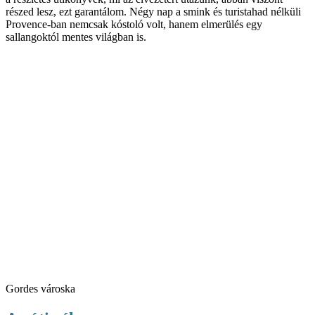
részed lesz, ezt garantálom. Négy nap a smink és turistahad nélküli
Provence-ban nemcsak kóstoló volt, hanem elmerülés egy
sallangoktól mentes világban is.
Gordes városka